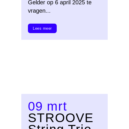
Gelder op 6 april 2025 te
vragen...
Lees meer
09 mrt
STROOVE