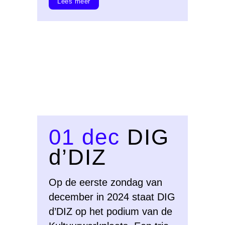
Lees meer
01 dec
DIG
d’DIZ
Op de eerste zondag van
december in 2024 staat DIG
d’DIZ op het podium van de