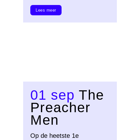
Lees meer
01 sep
The
Preacher
Men
Op de heetste 1e