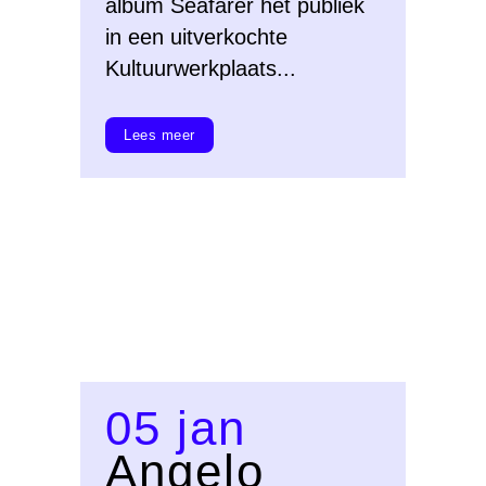
album Seafarer het publiek
in een uitverkochte
Kultuurwerkplaats...
Lees meer
05 jan
Angelo