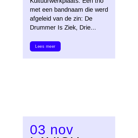
Kultuurwerkplaats. Een trio
met een bandnaam die werd
afgeleid van de zin: De
Drummer Is Ziek, Drie...
Lees meer
03 nov