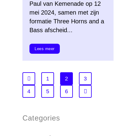
Paul van Kemenade op 12
mei 2024, samen met zijn
formatie Three Horns and a
Bass afscheid...
Lees meer
1
2
3
4
5
6
Categories