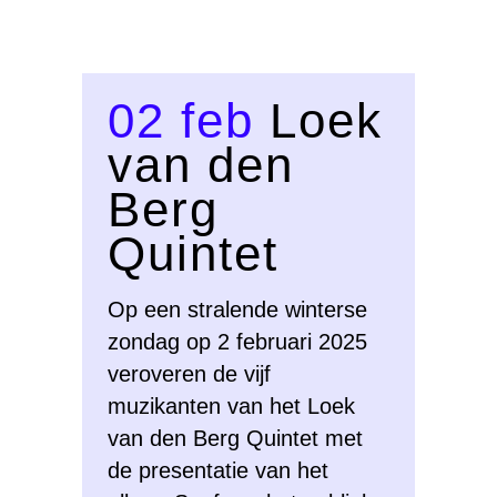
02 feb
Loek
van den
Berg
Quintet
Op een stralende winterse
zondag op 2 februari 2025
veroveren de vijf
muzikanten van het Loek
van den Berg Quintet met
de presentatie van het