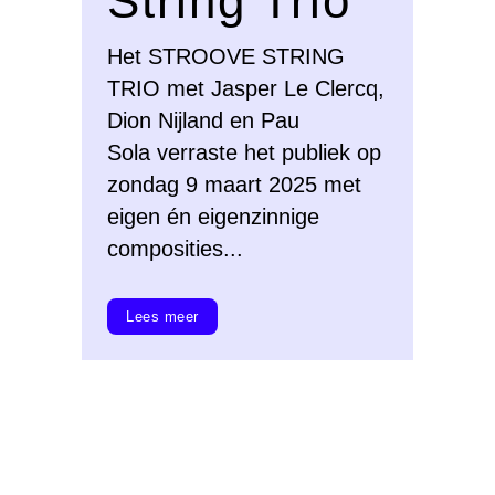
String Trio
Het STROOVE STRING
TRIO met Jasper Le Clercq,
Dion Nijland en Pau
Sola verraste het publiek op
zondag 9 maart 2025 met
eigen én eigenzinnige
composities...
Lees meer