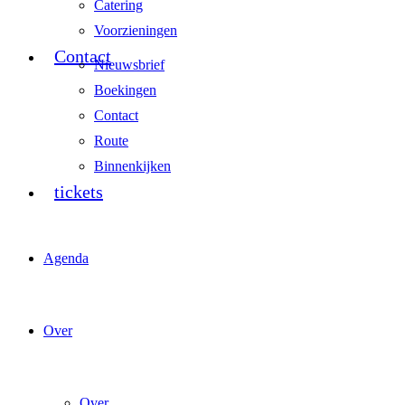
Catering
Voorzieningen
Contact
Nieuwsbrief
Boekingen
Contact
Route
Binnenkijken
tickets
Agenda
Over
Over