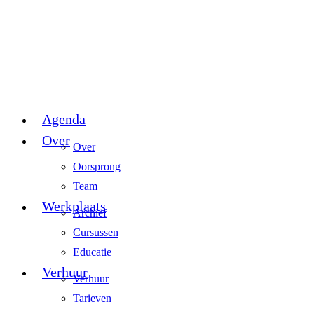
Agenda
Over
Over
Oorsprong
Team
Werkplaats
Archief
Cursussen
Educatie
Verhuur
Verhuur
Tarieven