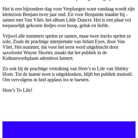
Het is een bijzondere dag voor Verploegen want vandaag wordt zijn
kleinzoon Benjam twee jaar oud. En voor Benjamin maakte hij -
samen met Van Vliet- het album Little Dancer. Het is een plaat vol
toepasselijk gekozen liedjes over hoop, geluk en liefde.
Vrijwel alle nummers spelen ze samen, maar twee tracks spelen ze
solo. Zoals de prachtige interpretatie van Infant Eyes, door Van
Vliet. Het nummer, dat voor het eerst werd uitgebracht door
saxofonist Wayne Shorter, maakt dat het publiek in de
Kultuurwerkplaats ademloos luistert.
Zo ook bij de prachtige vertolking van Here’s to Life van Shirley
Horn. Tot de laatste noot is uitgeklonken, blijft het publiek muisstil.
Om vervolgens in luid applaus los te barsten.
Here’s To Life!