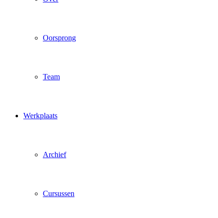
Oorsprong
Team
Werkplaats
Archief
Cursussen