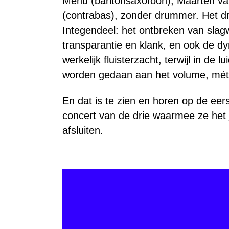
Menu (baritonsaxofoon), Maarten van
(contrabas), zonder drummer. Het drie
Integendeel: het ontbreken van slag
transparantie en klank, en ook de dyn
werkelijk fluisterzacht, terwijl in d
worden gedaan aan het volume, mét
En dat is te zien en horen op de ee
concert van de drie waarmee ze het 
afsluiten.