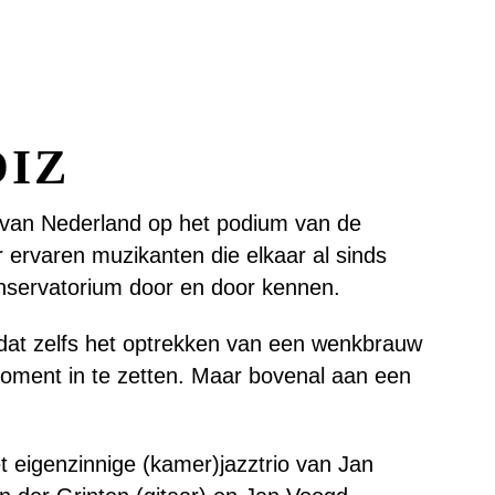
DIZ
rio van Nederland op het podium van de
 ervaren muzikanten die elkaar al sinds
onservatorium door en door kennen.
 dat zelfs het optrekken van een wenkbrauw
 moment in te zetten. Maar bovenal aan een
et eigenzinnige (kamer)jazztrio van Jan