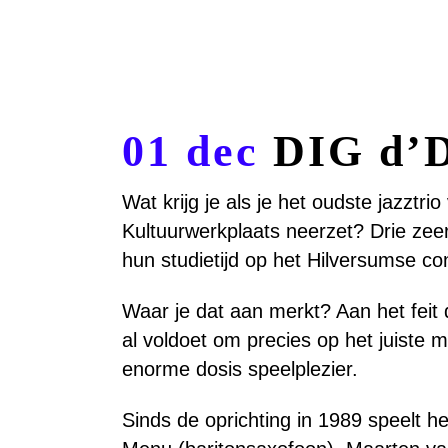
01 dec
DIG d’
Wat krijg je als je het oudste jazzt
Kultuurwerkplaats neerzet? Drie zeer
hun studietijd op het Hilversumse c
Waar je dat aan merkt? Aan het feit
al voldoet om precies op het juiste
enorme dosis speelplezier.
Sinds de oprichting in 1989 speelt h