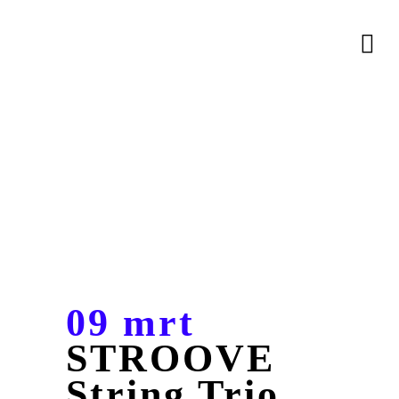
09 mrt
STROOVE
String Trio