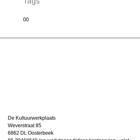
Tags
00
De Kultuurwerkplaats
Weverstraat 85
6862 DL Oosterbeek