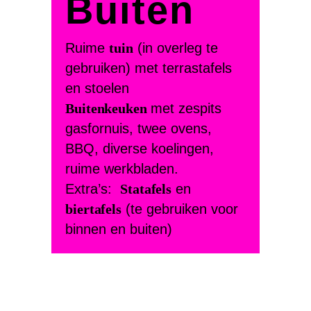
Buiten
Ruime
tuin
(in overleg te
gebruiken) met terrastafels
en stoelen
Buitenkeuken
met zespits
gasfornuis, twee ovens,
BBQ, diverse koelingen,
ruime werkbladen.
Extra’s:
Statafels
en
biertafels
(te gebruiken voor
binnen en buiten)