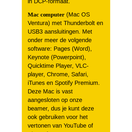
in DCP-formaat.
Mac computer
(Mac OS
Ventura) met Thunderbolt en
USB3 aansluitingen. Met
onder meer de volgende
software: Pages (Word),
Keynote (Powerpoint),
Quicktime Player, VLC-
player, Chrome, Safari,
iTunes en Spotify Premium.
Deze Mac is vast
aangesloten op onze
beamer, dus je kunt deze
ook gebruiken voor het
vertonen van YouTube of