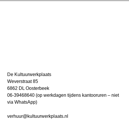
De Kultuurwerkplaats
Weverstraat 85
6862 DL Oosterbeek
06-39468640 (op werkdagen tijdens kantooruren – niet
via WhatsApp)
verhuur
@kultuurwerkplaats.nl