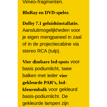
Vimeo-fragmenten.
BluRay en DVD-speler.
Dolby 7.1 geluidsinstallatie.
Aansluitmogelijkheden voor
je eigen mengpaneel in zaal
of in de projectiecabine via
stereo RCA (tulp).
Vier dimbare led-spots
voor
basis podiumlicht, twee
balken met ieder
vier
gekleurde PAR’s,
led-
kleurenbalk
voor gekleurd
basis-podiumlicht. De
gekleurde lampen zijn