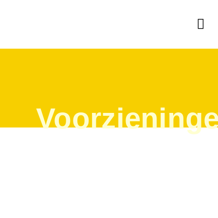
Voorziening