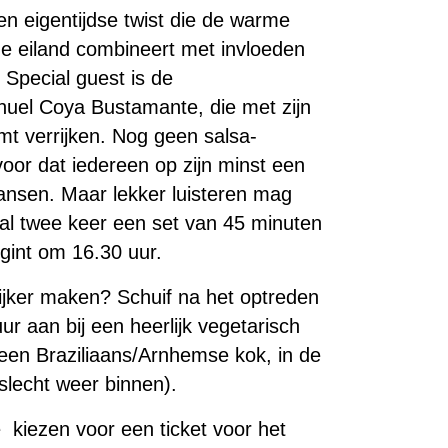
n eigentijdse twist die de warme
he eiland combineert met invloeden
 Special guest is de
el Coya Bustamante, die met zijn
mt verrijken. Nog geen salsa-
voor dat iedereen op zijn minst een
ansen. Maar lekker luisteren mag
al twee keer een set van 45 minuten
gint om 16.30 uur.
lijker maken? Schuif na het optreden
r aan bij een heerlijk vegetarisch
 een Braziliaans/Arnhemse kok, in de
 slecht weer binnen).
 kiezen voor een ticket voor het