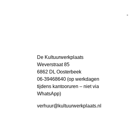
-
De Kultuurwerkplaats
Weverstraat 85
6862 DL Oosterbeek
06-39468640 (op werkdagen
tijdens kantooruren – niet via
WhatsApp)
verhuur
@kultuurwerkplaats.nl