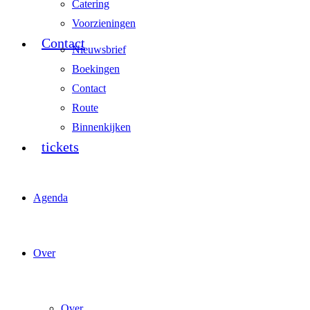
Catering
Voorzieningen
Contact
Nieuwsbrief
Boekingen
Contact
Route
Binnenkijken
tickets
Agenda
Over
Over