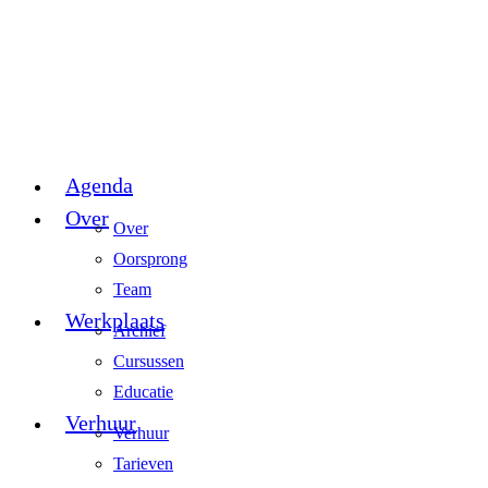
Agenda
Over
Over
Oorsprong
Team
Werkplaats
Archief
Cursussen
Educatie
Verhuur
Verhuur
Tarieven