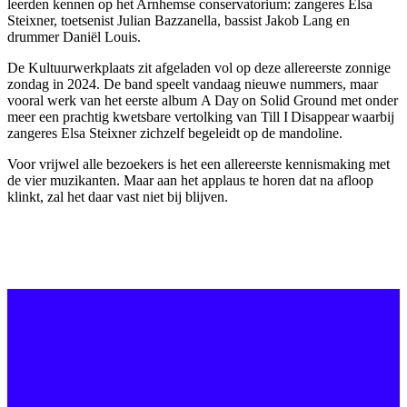
leerden kennen op het Arnhemse conservatorium: zangeres Elsa
Steixner, toetsenist Julian Bazzanella, bassist Jakob Lang en
drummer Daniël Louis.
De Kultuurwerkplaats zit afgeladen vol op deze allereerste zonnige
zondag in 2024. De band speelt vandaag nieuwe nummers, maar
vooral werk van het eerste album
A Day on Solid Ground
met onder
meer een prachtig kwetsbare vertolking van
Till I Disappear
waarbij
zangeres Elsa Steixner zichzelf begeleidt op de mandoline.
Voor vrijwel alle bezoekers is het een allereerste kennismaking met
de vier muzikanten. Maar aan het applaus te horen dat na afloop
klinkt, zal het daar vast niet bij blijven.