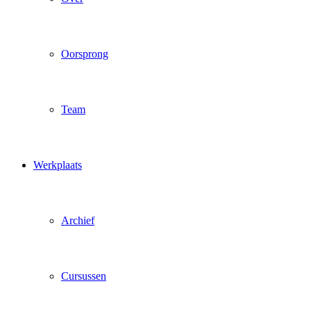
Oorsprong
Team
Werkplaats
Archief
Cursussen