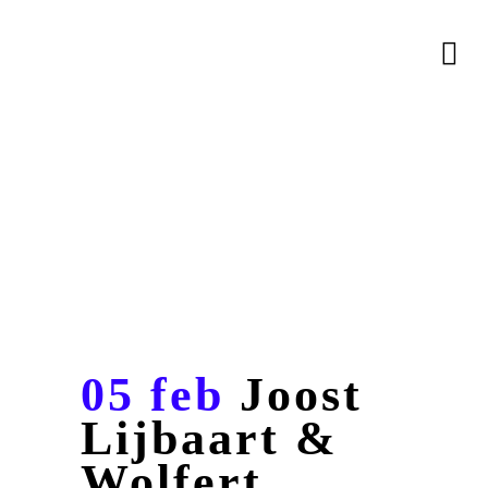
05 feb
Joost
Lijbaart &
Wolfert