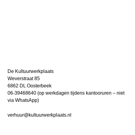
De Kultuurwerkplaats
Weverstraat 85
6862 DL Oosterbeek
06-39468640 (op werkdagen tijdens kantooruren – niet
via WhatsApp)
verhuur
@kultuurwerkplaats.nl