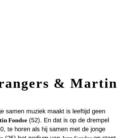
rangers & Martin
je samen muziek maakt is leeftijd geen
in Fondse
(52). En dat is op de drempel
20, te horen als hij samen met de jonge