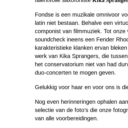
talentvolle saxofoniste
Kika Spranger
Fondse is een muzikale omnivoor voo
latin niet bestaan. Behalve een virtu
componist van filmmuziek. Tot onze v
soundcheck ineens een Fender Rhodes
karakteristieke klanken ervan bleke
werk van Kika Sprangers, die tussen
het conservatorium niet van had du
duo-concerten te mogen geven.
Gelukkig voor haar en voor ons is d
Nog even herinneringen ophalen aan 
selectie van de foto’s die onze foto
van alle voorbereidingen.