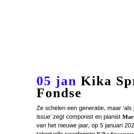
05 jan
Kika Sp
Fondse
Ze schelen een generatie, maar ‘als 
issue’ zegt componist en pianist
Mart
van het nieuwe jaar, op 5 januari 20