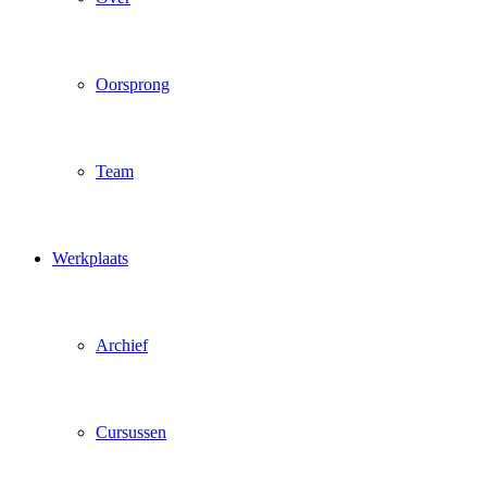
Oorsprong
Team
Werkplaats
Archief
Cursussen