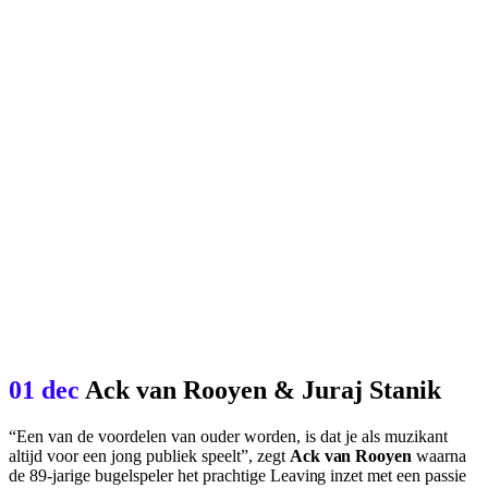
01 dec
Ack van Rooyen & Juraj Stanik
“Een van de voordelen van ouder worden, is dat je als muzikant
altijd voor een jong publiek speelt”, zegt
Ack van Rooyen
waarna
de 89-jarige bugelspeler het prachtige
Leaving
inzet met een passie