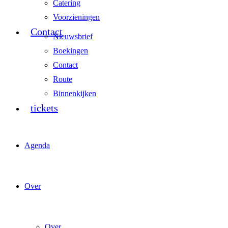
Catering
Voorzieningen
Contact
Nieuwsbrief
Boekingen
Contact
Route
Binnenkijken
tickets
Agenda
Over
Over