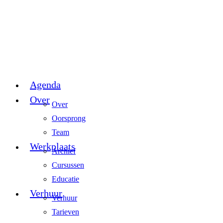
Agenda
Over
Over
Oorsprong
Team
Werkplaats
Archief
Cursussen
Educatie
Verhuur
Verhuur
Tarieven