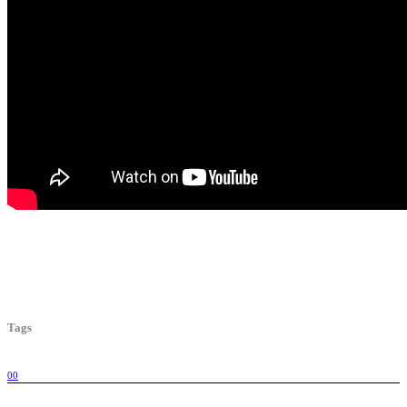
Tags
00