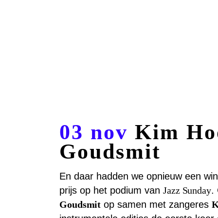
03 nov
Kim Ho
Goudsmit
En daar hadden we opnieuw een win
prijs op het podium van
Jazz Sunday
.
Goudsmit
op samen met zangeres
K