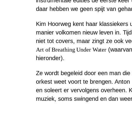
instrumentale edities de eerste ke
daar hebben we geen spijt van geha
Kim Hoorweg kent haar klassiekers u
manier volkomen nieuw leven in. Tijd
niet tot covers, maar zingt ze ook v
Art of Breathing Under Water
(waarvan j
hieronder).
Ze wordt begeleid door een man die 
orkest weet voort te brengen. Anton 
en soleert er vervolgens overheen. K
muziek, soms swingend en dan weer 