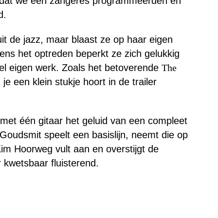
er dat we een zangeres programmeerden en
d.
it de jazz, maar blaast ze op haar eigen
ens het optreden beperkt ze zich gelukkig
eel eigen werk. Zoals het betoverende
The
e een klein stukje hoort in de trailer
met één gitaar het geluid van een compleet
Goudsmit speelt een basislijn, neemt die op
im Hoorweg vult aan en overstijgt de
kwetsbaar fluisterend.